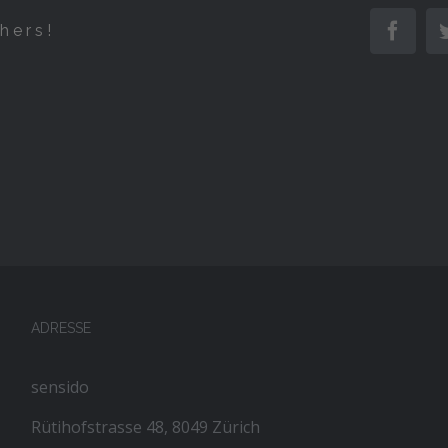
Face
hers!
ADRESSE
sensido
Rütihofstrasse 48, 8049 Zürich