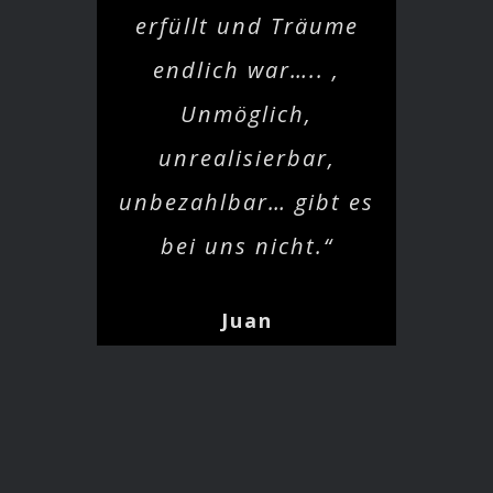
erfüllt und Träume
endlich war….. ,
Unmöglich,
unrealisierbar,
unbezahlbar… gibt es
bei uns nicht.“
Juan