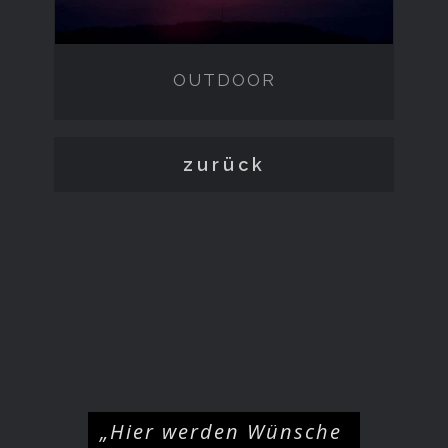
OUTDOOR
zurück
„Hier werden Wünsche